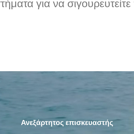
στήματα για να σιγουρευτείτ
Ανεξάρτητος επισκευαστής