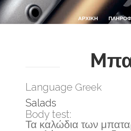
ΑΡΧΙΚΗ
ΠΛΗΡΟΦ
Mπα
Language
Greek
Salads
Body test:
Τα καλώδια των μπαταρ