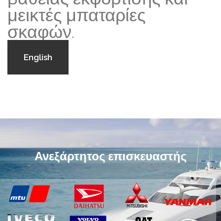
μεικτές μπαταρίες
σκαφών.
English
Ανεξάρτητος επισκευαστής