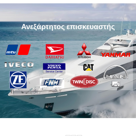
Ανεξάρτητος επισκευαστής