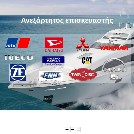
Ανεξάρτητος επισκευαστής