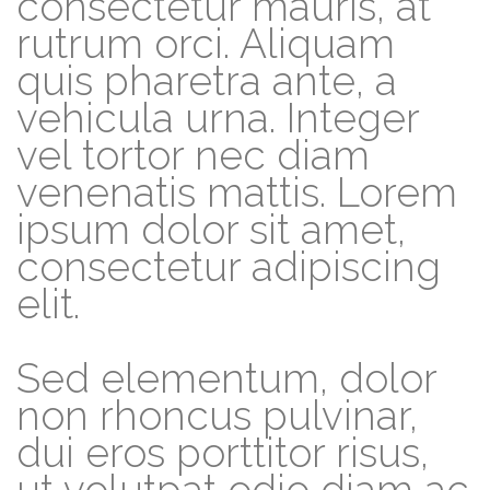
consectetur mauris, at
rutrum orci. Aliquam
quis pharetra ante, a
vehicula urna. Integer
vel tortor nec diam
venenatis mattis. Lorem
ipsum dolor sit amet,
consectetur adipiscing
elit.
Sed elementum, dolor
non rhoncus pulvinar,
dui eros porttitor risus,