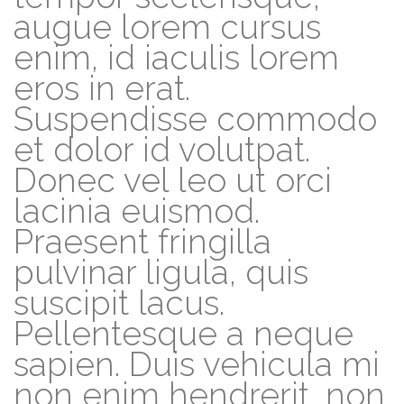
augue lorem cursus
enim, id iaculis lorem
eros in erat.
Suspendisse commodo
et dolor id volutpat.
Donec vel leo ut orci
lacinia euismod.
Praesent fringilla
pulvinar ligula, quis
suscipit lacus.
Pellentesque a neque
sapien. Duis vehicula mi
non enim hendrerit, non