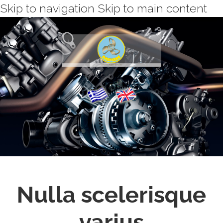
Skip to navigation
Skip to main content
Nulla scelerisque
varius