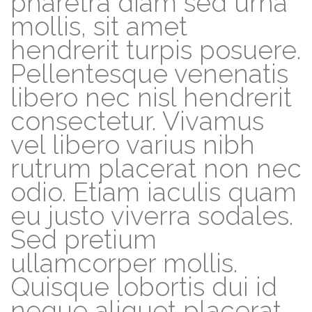
pharetra diam sed urna
mollis, sit amet
hendrerit turpis posuere.
Pellentesque venenatis
libero nec nisl hendrerit
consectetur. Vivamus
vel libero varius nibh
rutrum placerat non nec
odio. Etiam iaculis quam
eu justo viverra sodales.
Sed pretium
ullamcorper mollis.
Quisque lobortis dui id
neque aliquet placerat.