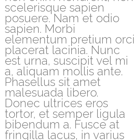
scelerisque sapien
posuere. Nam et odio
sapien. Morbi
elementum pretium orci
placerat lacinia. Nunc
est urna, suscipit vel mi
a, aliquam mollis ante.
Phasellus sit amet
malesuada libero.
Donec ultrices eros
tortor, et semper ligula
bibendum a. Fusce at
fringilla lacus, in varius