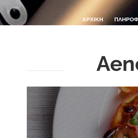
ΑΡΧΙΚΗ
ΠΛΗΡΟΦ
Aen