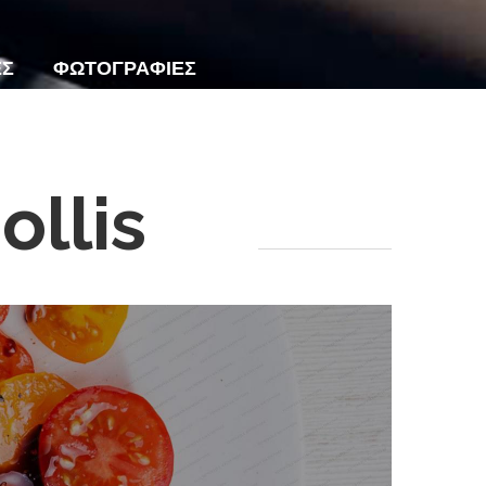
ΕΣ
ΦΩΤΟΓΡΑΦΙΕΣ
llis