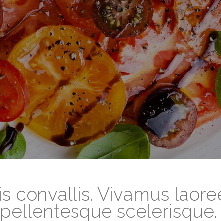
s convallis. Vivamus laor
u pellentesque scelerisque. 