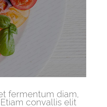
eet fermentum diam,
Etiam convallis elit