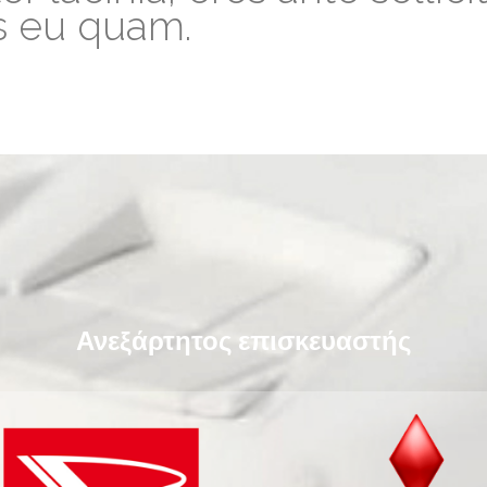
os eu quam.
Ανεξάρτητος επισκευαστής