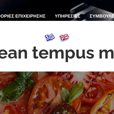
ΟΡΙΕΣ ΕΠΙΧΕΙΡΗΣΗΣ
ΥΠΗΡΕΣΙΕΣ
ΣΥΜΒΟΥΛ
ΕΠΙΚΟΙΝΩΝΙΑ
ean tempus mo