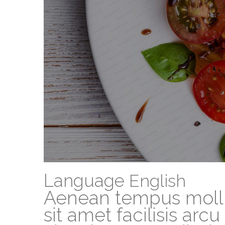
Language
English
Aenean tempus molli
sit amet facilisis arc