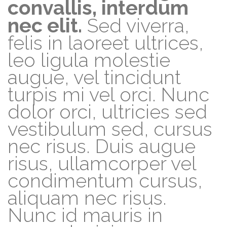
convallis, interdum
nec elit.
Sed viverra,
felis in laoreet ultrices,
leo ligula molestie
augue, vel tincidunt
turpis mi vel orci. Nunc
dolor orci, ultricies sed
vestibulum sed, cursus
nec risus. Duis augue
risus, ullamcorper vel
condimentum cursus,
aliquam nec risus.
Nunc id mauris in