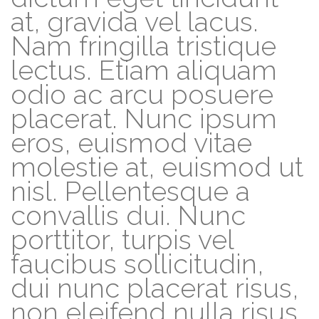
at, gravida vel lacus.
Nam fringilla tristique
lectus. Etiam aliquam
odio ac arcu posuere
placerat. Nunc ipsum
eros, euismod vitae
molestie at, euismod ut
nisl. Pellentesque a
convallis dui. Nunc
porttitor, turpis vel
faucibus sollicitudin,
dui nunc placerat risus,
non eleifend nulla risus