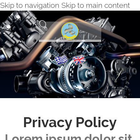
Skip to navigation
Skip to main content
Privacy Policy
Lorem ipsum dolor sit