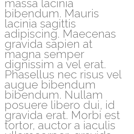
massa lacinia
bibendum. Mauris
lacinia sagittis
adipiscing. Maecenas
gravida sapien at
magna semper
dignissim a vel erat.
Phasellus nec risus vel
augue bibendum
bibendum. Nullam
posuere libero dui, id
gravida erat. Morbi est
tortor, auctor a iaculis