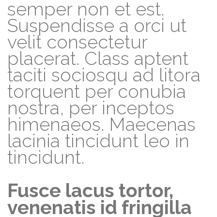
semper non et est.
Suspendisse a orci ut
velit consectetur
placerat. Class aptent
taciti sociosqu ad litora
torquent per conubia
nostra, per inceptos
himenaeos. Maecenas
lacinia tincidunt leo in
tincidunt.
Fusce lacus tortor,
venenatis id fringilla