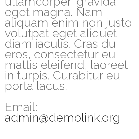
ullamcorper, gravida
eget magna. Nam
aliquam enim non justo
volutpat eget aliquet
diam iaculis. Cras dui
eros, consectetur eu
mattis eleifend, laoreet
in turpis. Curabitur eu
porta lacus.
Email:
admin@demolink.org