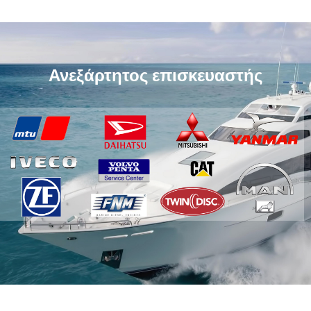
Ανεξάρτητος επισκευαστής