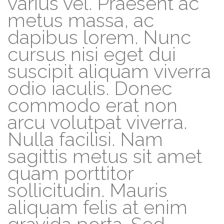
varius vel. Praesent ac
metus massa, ac
dapibus lorem. Nunc
cursus nisi eget dui
suscipit aliquam viverra
odio iaculis. Donec
commodo erat non
arcu volutpat viverra.
Nulla facilisi. Nam
sagittis metus sit amet
quam porttitor
sollicitudin. Mauris
aliquam felis at enim